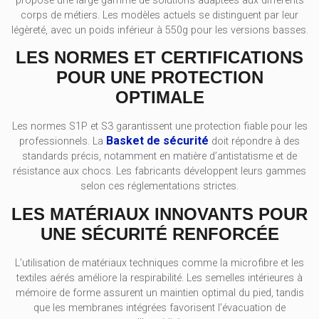
propose une large gamme de solutions adaptées aux différents
corps de métiers. Les modèles actuels se distinguent par leur
légèreté, avec un poids inférieur à 550g pour les versions basses.
LES NORMES ET CERTIFICATIONS
POUR UNE PROTECTION
OPTIMALE
Les normes S1P et S3 garantissent une protection fiable pour les
Basket de sécurité
professionnels. La
doit répondre à des
standards précis, notamment en matière d’antistatisme et de
résistance aux chocs. Les fabricants développent leurs gammes
selon ces réglementations strictes.
LES MATÉRIAUX INNOVANTS POUR
UNE SÉCURITÉ RENFORCÉE
L’utilisation de matériaux techniques comme la microfibre et les
textiles aérés améliore la respirabilité. Les semelles intérieures à
mémoire de forme assurent un maintien optimal du pied, tandis
que les membranes intégrées favorisent l’évacuation de