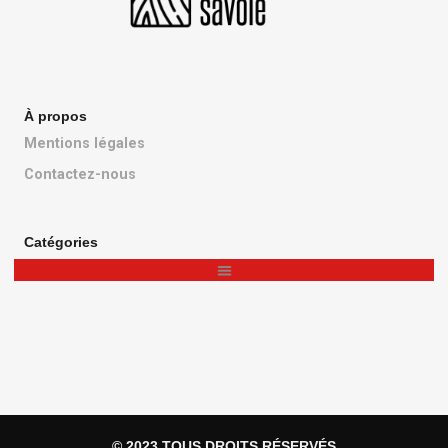
À propos
Mentions légales
Contactez-nous
Catégories
© 2023 TOUS DROITS RÉSERVÉS